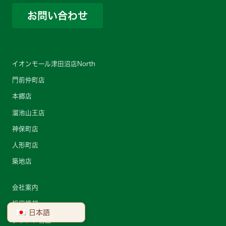
お問い合わせ
イオンモール津田沼店North
門前仲町店
本郷店
溜池山王店
神保町店
人形町店
築地店
会社案内
採用情報
日本語
ブランド物語