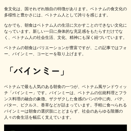
食文化は、国それぞれ独自の特徴があります。ベトナムの食文化の
多様性と豊かさには、ベトナム人として誇りを感じます。
なかでも、朝食はベトナム人の生活に欠かすことのできない文化に
なっています。新しい一日に身体的な充足感をもたらすだけでな
く、ベトナム人の社会生活、文化、精神にも深く紐づいています。
ベトナムの朝食はバリエーションが豊富ですが、この記事ではフォ
ー、バインミー、コーヒーを取り上げます。
「バインミー」
ベトナムで最も人気のある朝食の一つが、ベトナム風サンドウィッ
チ「バインミー」です。バインミーは、ベトナムの伝統料理とフラ
ンス料理の融合の象徴。ザクザクした食感のパンの中に肉、パテ、
バター、ピクルス、香草などが詰まっています。手軽に食べられる
バインミーは朝食の選択肢にとどまらず、社会のあらゆる階層の
人々の食生活を幅広く支えています。