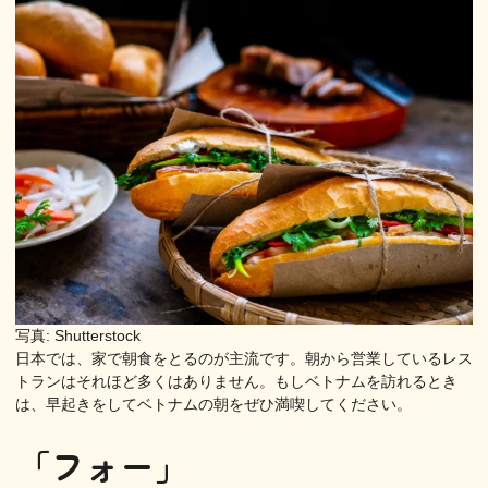
写真: Shutterstock
日本では、家で朝食をとるのが主流です。朝から営業しているレス
トランはそれほど多くはありません。もしベトナムを訪れるとき
は、早起きをしてベトナムの朝をぜひ満喫してください。
「フォー」