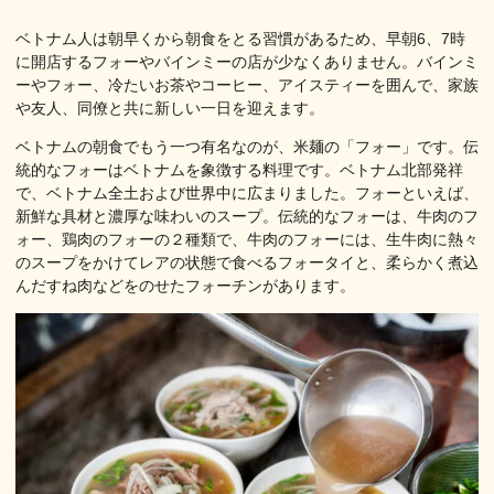
ベトナム人は朝早くから朝食をとる習慣があるため、早朝6、7時
に開店するフォーやバインミーの店が少なくありません。バインミ
ーやフォー、冷たいお茶やコーヒー、アイスティーを囲んで、家族
や友人、同僚と共に新しい一日を迎えます。
ベトナムの朝食でもう一つ有名なのが、米麺の「フォー」です。伝
統的なフォーはベトナムを象徴する料理です。ベトナム北部発祥
で、ベトナム全土および世界中に広まりました。フォーといえば、
新鮮な具材と濃厚な味わいのスープ。伝統的なフォーは、牛肉のフ
ォー、鶏肉のフォーの２種類で、牛肉のフォーには、生牛肉に熱々
のスープをかけてレアの状態で食べるフォータイと、柔らかく煮込
んだすね肉などをのせたフォーチンがあります。