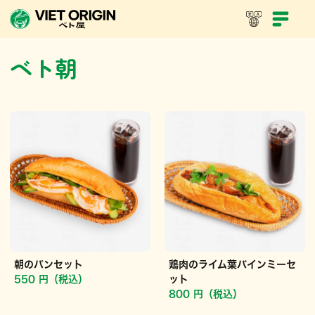
店内メニュー
お持ち帰りメニュー
ベト朝
ベト朝
朝のパンセット
鶏肉のライム葉バインミーセ
550 円（税込）
ット
800 円（税込）