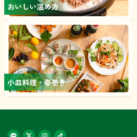
おいしい温め方
小皿料理・春巻き