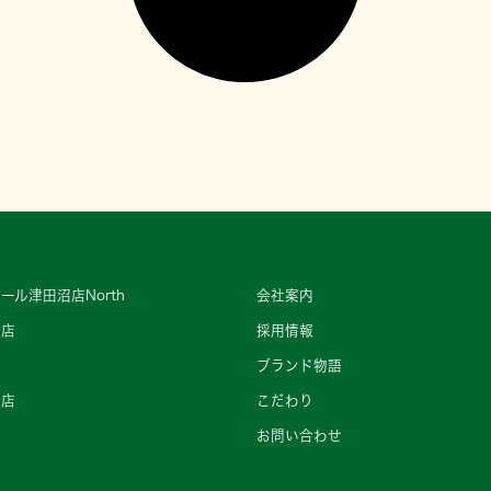
ール津田沼店North
会社案内
町店
採用情報
ブランド物語
王店
こだわり
店
お問い合わせ
店