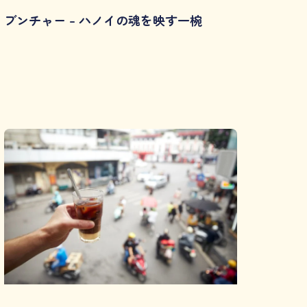
ブンチャー – ハノイの魂を映す一椀