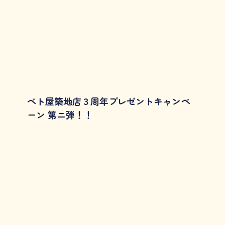
ベト屋築地店３周年プレゼントキャンペ
ーン 第ニ弾！！