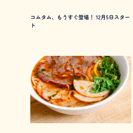
コムタム、もうすぐ登場！ 12月5日スター
ト