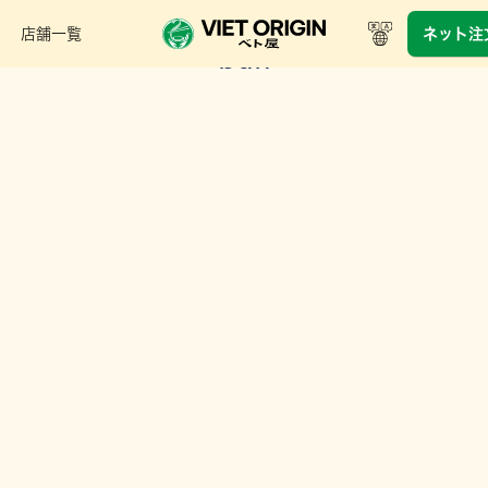
店舗一覧
ネット注
bun