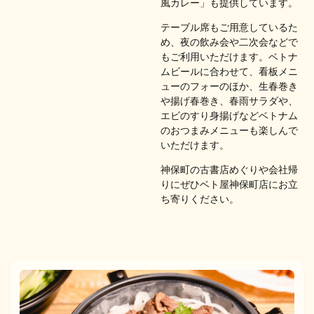
風カレー」も提供しています。
テーブル席もご用意しているた
め、夜の飲み会や二次会​​​​​​などで
もご利用いただけます。ベトナ
ムビールに合わせて、看板メニ
ューのフォーのほか、​​生春巻き
や揚げ春巻き、春雨サラダや、
エビのすり身揚げなどベトナム
のおつまみメニューも楽しんで
いただけます。
神保町の古書店めぐりや会社帰
りにぜひベト屋神保町店にお立
ち寄りください。