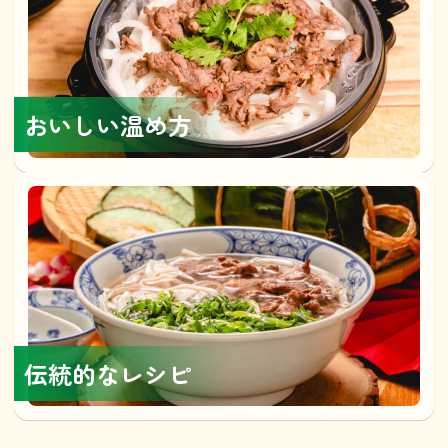
おいしい温め方
伝統的なレシピ