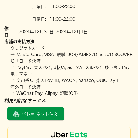
土曜日
:
11:00
-
22:00
日曜日
:
11:00
-
22:00
休
2024年12月31日
-
2024年12月1日
日
店舗の支払方法
クレジットカード
→ MasterCard, VISA, 銀聯, JCB/AMEX/Diners/DISCOVER
ＱＲコード決済
→ PayPay, 楽天ペイ, d払い, au PAY, メルペイ, ゆうちょPay
電子マネー
→ 交通系IC, 楽天Edy, iD, WAON, nanaco, QUICPay＋
海外コード決済
→ WeChat Pay, Alipay, 銀聯(QR)
利用可能なサービス
ベト屋 ネット注文