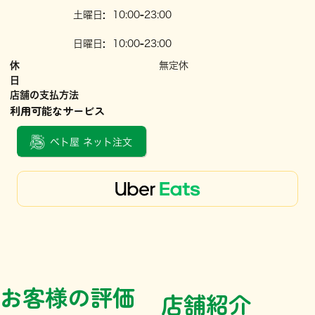
土曜日
:
10:00
-
23:00
日曜日
:
10:00
-
23:00
休
無定休
日
店舗の支払方法
利用可能なサービス
ベト屋 ネット注文
お客様の評価
店舗紹介