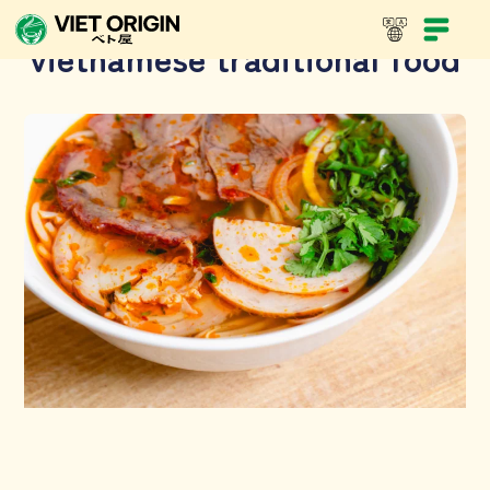
vietnamese traditional food