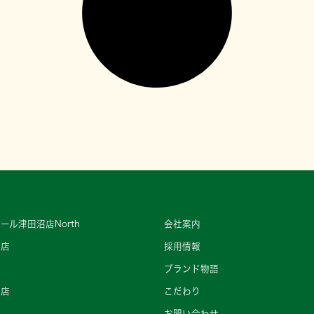
ール津田沼店North
会社案内
町店
採用情報
ブランド物語
王店
こだわり
店
お問い合わせ