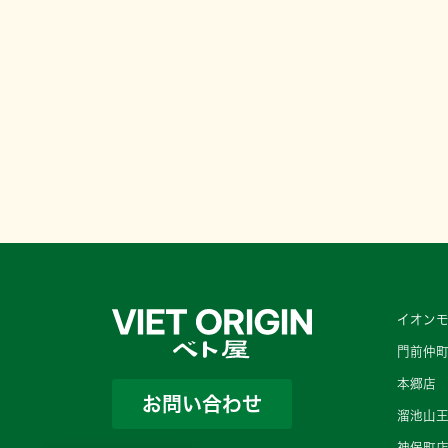
イオンモ
門前仲
本郷店
お問い合わせ
溜池山
神保町