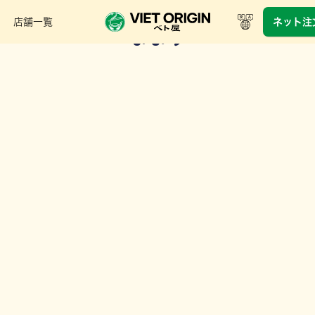
店舗一覧
ネット注
なます