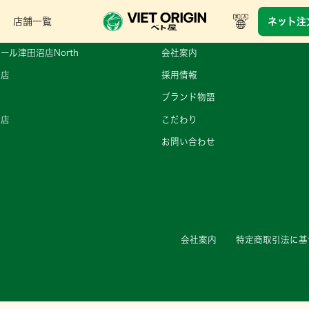
店舗一覧
ネット注
ール津田沼店North
会社案内
町店
採用情報
ブランド物語
王店
こだわり
店
お問い合わせ
店
会社案内
特定商取引法に基