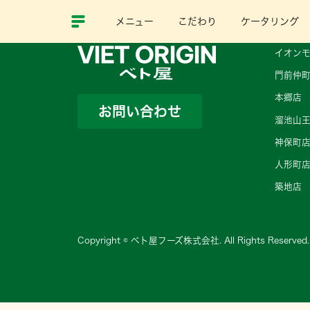
メニュー
こだわり
ケータリング
イオンモ
門前仲
本郷店
お問い合わせ
溜池山
神保町
人形町
築地店
Copyright © ベト屋フーズ株式会社. All Rights Reserved.