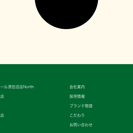
ール津田沼店North
会社案内
町店
採用情報
ブランド物語
王店
こだわり
店
お問い合わせ