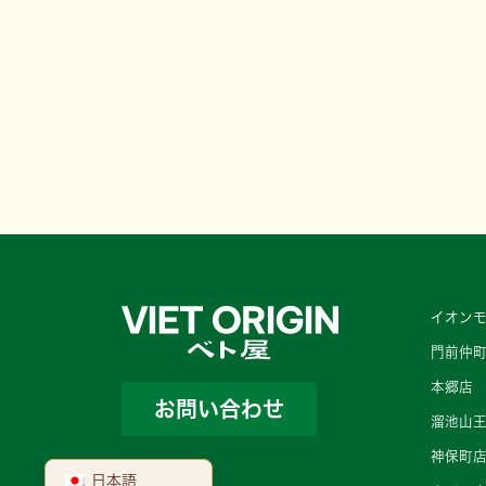
イオンモ
門前仲
本郷店
お問い合わせ
溜池山
神保町
日本語