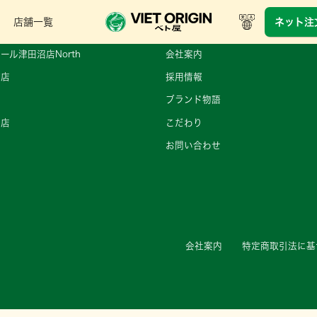
店舗一覧
ネット注
ール津田沼店North
会社案内
町店
採用情報
ブランド物語
王店
こだわり
店
お問い合わせ
店
会社案内
特定商取引法に基