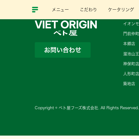
メニュー
こだわり
ケータリング
イオンモ
門前仲
本郷店
お問い合わせ
溜池山
神保町
人形町
築地店
Copyright © ベト屋フーズ株式会社. All Rights Reserved.