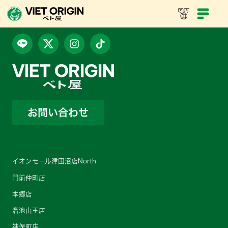
お問い合わせ
イオンモール津田沼店North
門前仲町店
本郷店
溜池山王店
神保町店