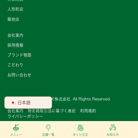
人形町店
築地店
会社案内
採用情報
ブランド物語
こだわり
お問い合わせ
Copyright © ベト屋フーズ株式会社. All Rights Reserved.
日本語
会社案内
特定商取引法に基づく表記
利用規約
ライバシーポリシー
メニュー
店舗一覧
ネット注文
お知らせ