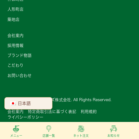
人形町店
築地店
会社案内
採用情報
ブランド物語
こだわり
お問い合わせ
Copyright © ベト屋フーズ株式会社. All Rights Reserved.
日本語
会社案内
特定商取引法に基づく表記
利用規約
ライバシーポリシー
メニュー
店舗一覧
ネット注文
お知らせ