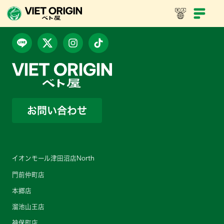
お問い合わせ
イオンモール津田沼店North
門前仲町店
本郷店
溜池山王店
神保町店